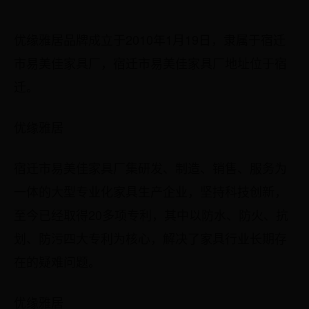
优缘雅居品牌成立于2010年1月19日，隶属于宿迁
市易美佳家具厂，宿迁市易美佳家具厂地址位于宿
迁。
优缘雅居
宿迁市易美佳家具厂集研发、制造、销售、服务为
一体的大型专业化家具生产企业，坚持科技创新，
至今已经取得20多项专利，其中以防水、防火、抗
划、防污四大专利为核心，解决了家具行业长期存
在的疑难问题。
优缘雅居