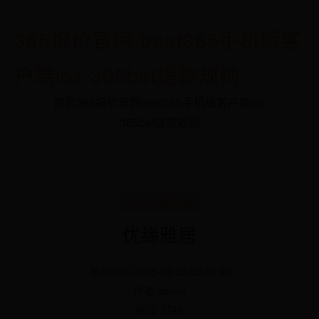
365报价官网-beat365手机版客
户端ios-365bet提款规则
首页
365报价官网
beat365手机版客户端ios
365bet提款规则
365bet提款规则
优缘雅居
发布时间 2025-09-23 06:49:40
作者 admin
阅读 5749