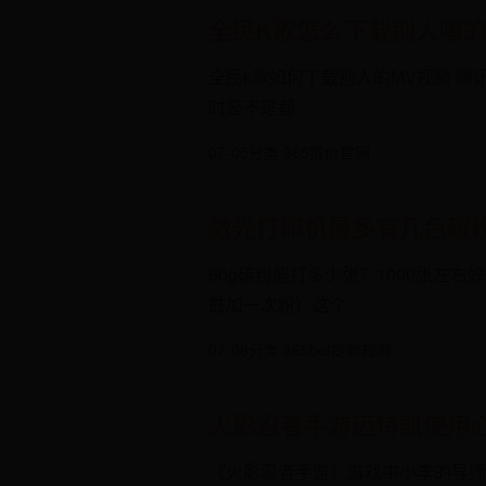
全民K歌怎么下载别人唱
全民k歌如何下载别人的MV视频 腾
时是不是都
07-05
分类 365报价官网
激光打印机最多有几色碳粉
60g碳粉能打多少张？1000张左
鼓加一次粉）这个
07-08
分类 365bet提款规则
火影忍者手游迈特凯使用
《火影忍者手游》游戏中小李的导师