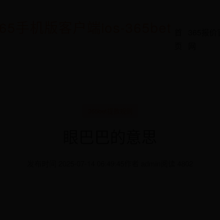
65手机版客户端ios-365bet
首
365报价
页
网
365bet提款规则
眼巴巴的意思
发布时间 2025-07-14 06:49:45
作者 admin
阅读 4802