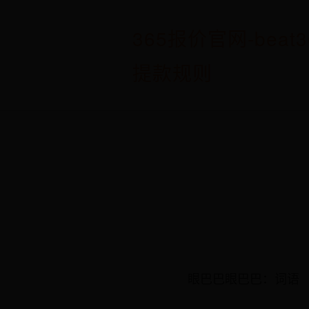
365报价官网-beat3
提款规则
眼巴巴眼巴巴：词语