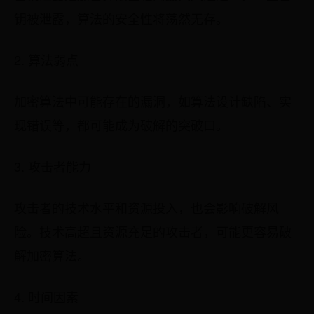
钥被泄露，算法的安全性将荡然无存。
2. 算法弱点
加密算法中可能存在的漏洞，如算法设计缺陷、实
现错误等，都可能成为破解的突破口。
3. 攻击者能力
攻击者的技术水平和资源投入，也会影响破解风
险。技术高超且资源充足的攻击者，可能更容易破
解加密算法。
4. 时间因素