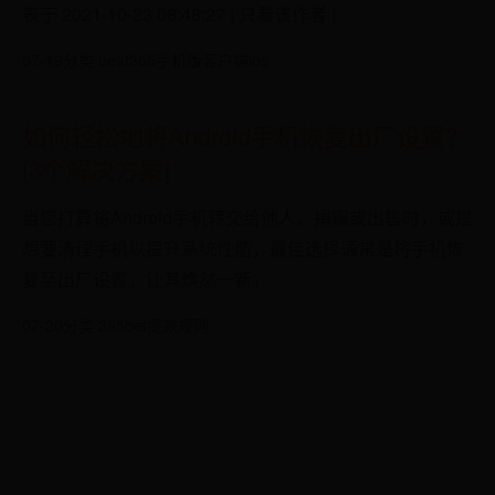
表于 2021-10-23 08:48:27 | 只看该作者 |
07-19
分类 beat365手机版客户端ios
如何轻松地将Android手机恢复出厂设置？
[3个解决方案]
当您打算将Android手机转交给他人、捐赠或出售时，或是
想要清理手机以提升系统性能，最佳选择通常是将手机恢
复至出厂设置，让其焕然一新。
07-20
分类 365bet提款规则