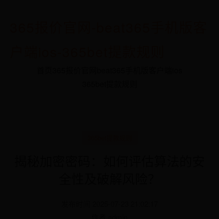
365报价官网-beat365手机版客
户端ios-365bet提款规则
首页
365报价官网
beat365手机版客户端ios
365bet提款规则
365bet提款规则
揭秘加密密码：如何评估算法的安
全性及破解风险？
发布时间 2025-07-23 21:02:17
作者 admin