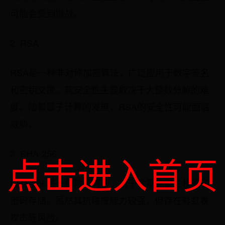
可能会受到挑战。
2. RSA
RSA是一种非对称加密算法，广泛应用于数字签名
和密钥交换。其安全性主要取决于大整数分解的难
度。随着量子计算的发展，RSA的安全性可能面临
威胁。
3. SHA-256
点击进入首页
SHA-256是一种散列算法，用于数据完整性校验和
密码存储。虽然其抗碰撞能力较强，但存在彩虹表
攻击等风险。