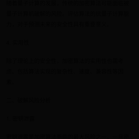
随着量子计算的发展，传统的加密算法可能面临被
量子计算机破解的风险。评估算法的抗量子计算能
力，对于预测未来的安全性具有重要意义。
4. 实用性
除了理论上的安全性，加密算法的实用性也需考
虑。包括算法实现的复杂性、速度、兼容性等因
素。
二、破解风险分析
1. 密钥泄露
密钥泄露是加密算法面临的最大风险之一。一旦密