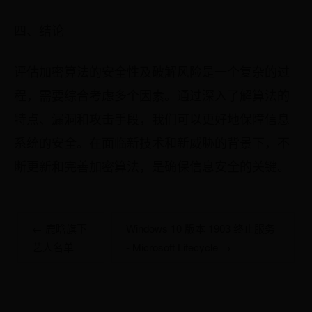
四、结论
评估加密算法的安全性及破解风险是一个复杂的过
程，需要综合考虑多个因素。通过深入了解算法的
特点、漏洞和攻击手段，我们可以更好地保障信息
系统的安全。在面临新技术和新威胁的背景下，不
断更新和完善加密算法，是确保信息安全的关键。
← 鹿晗旗下
Windows 10 版本 1903 终止服务
艺人名单
- Microsoft Lifecycle →