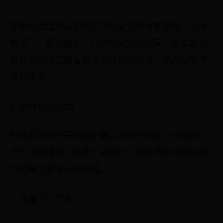
密钥长度是评估加密算法安全性的首要指标。通常
情况下，密钥越长，算法的安全性越高。这是因为
更长的密钥意味着更多的组合可能性，从而增加了
破解难度。
2. 碰撞抵抗能力
碰撞抵抗能力是指加密算法抵抗生成两个不同输入
产生相同输出（碰撞）的能力。具备强碰撞抵抗能
力的算法更难以被破解。
3. 抗量子计算能力