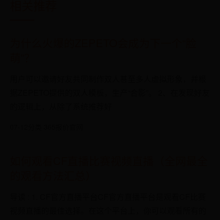
相关推荐
为什么火爆的ZEPETO会成为下一个“脸
萌”？
用户可以邀请好友共同制作双人甚至多人虚拟形象，并根
据ZEPETO提供的双人模板，生产“合影”。 2、在发现好友
的逻辑上，从除了系统推荐好
07-12
分类 365报价官网
如何观看CF直播比赛视频直播（全网最全
的观看方法汇总）
导读 : 1. CF官方直播平台CF官方直播平台是观看CF比赛
视频直播的最佳选择。在这个平台上，你可以观看所有的