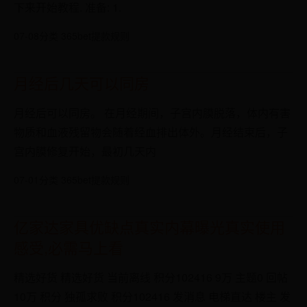
下来开始教程. 准备: 1.
07-08
分类 365bet提款规则
月经后几天可以同房
月经后可以同房。 在月经期间，子宫内膜脱落，体内有害
物质和血液残留物会随着经血排出体外。月经结束后，子
宫内膜修复开始，最初几天内
07-01
分类 365bet提款规则
亿家达家具优缺点真实内幕曝光真实使用
感受,必需马上看
精选好货 精选好货 当前离线 积分102416 9万 主题0 回帖
10万 积分 独孤求败 积分102416 发消息 电梯直达 楼主 发