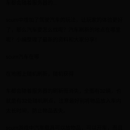
车都会随着服务器的...
scum中增加了驾驶汽车的玩法，让玩家的体验更好
了，那么汽车要怎么找呢？汽车刷新的地点在哪里
呢？小编整理了最新的资料和大家分享！
scum汽车在哪
在地图上随机刷新，随机获得
车都会随着服务器的刷新而消失，全图有32辆，也
就是有32处随机刷点，注意最好别将物品放入车内
太长时间，防止物品丢失。
scum游戏中汽车载具可以放物品，可以开车，而且