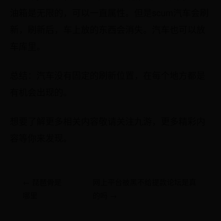
油箱是无限的，可以一直属性。但是scum汽车会刷
新，刷新后，车上放的东西会消失。汽车也可以放
车库里。
总结：汽车没有固定的刷新位置，在每个地方都是
有机会出现的。
想要了解更多相关内容敬请关注九游，更多精彩内
容等你来发现。
← 琵琶骨是
网上平台被黑不给提款论坛是真
哪里
的吗 →