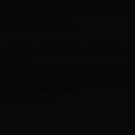
20年的游戏，为什么感觉身边朋友没什么玩， 却还是能听
到关于传奇的游戏呢？下面跟
06-27
分类 beat365手机版客户端ios
董洁和王大治分手原因 当年究竟发生了什
么事情
在娱乐圈里面有着众多的情侣，但大多数的结局都是分
手，其中董洁和王大治两人就是一个案列，曾经俩人也是
非常的相爱，但最终还是没能踏
06-27
分类 365报价官网