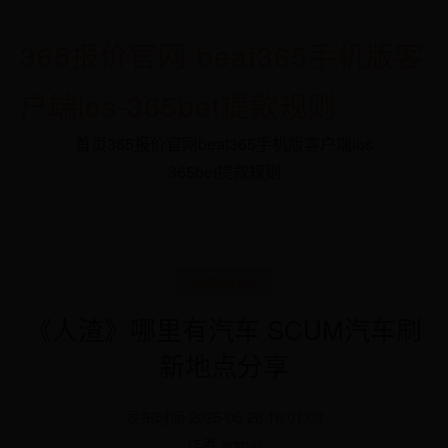
365报价官网-beat365手机版客
户端ios-365bet提款规则
首页
365报价官网
beat365手机版客户端ios
365bet提款规则
365报价官网
《人渣》哪里有汽车 SCUM汽车刷
新地点分享
发布时间 2025-06-28 16:01:03
作者 admin