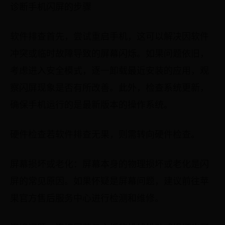
诊断手机闪屏的步骤
软件排查首先，尝试重启手机，这可以解决因软件
冲突或临时故障导致的屏幕闪烁。如果问题依旧，
考虑进入安全模式，逐一卸载最近安装的应用，观
察闪屏现象是否有所改善。此外，检查系统更新，
确保手机运行的是最新版本的操作系统。
硬件检查若软件排查无果，则需转向硬件检查。
屏幕损坏或老化：屏幕本身的物理损坏或老化是闪
屏的常见原因。如果怀疑是屏幕问题，建议前往苹
果官方售后服务中心进行检测和维修。