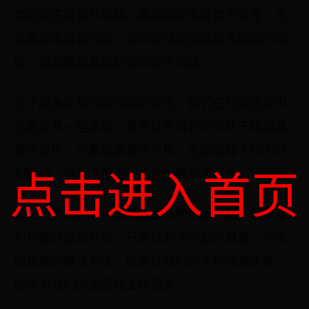
如自动亮度调节功能、屏幕刷新率设置不当等，也
可能导致屏幕闪烁。可以尝试关闭自动亮度调节功
能，或调整屏幕刷新率以减少闪烁。
为了避免手机闪屏问题的发生，我们在日常使用中
也要注意一些事项。避免让手机长时间处于极端温
度环境中，不要过度使用手机，定期清理手机内存
点击进入首页
和缓存，以及选择正规渠道下载应用程序。
总之，手机闪屏问题可能由多种原因引起，需要我
们仔细排查和分析。只要找到了问题的根源，并采
取正确的解决方法，就能让我们的手机恢复正常，
继续为我们的生活和工作服务。