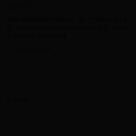
备推荐）
猴子在英雄联盟里也叫齐天大圣，是一个老牌上单战士英
雄，有着非常出色的控制能力以及持续输出能力。 符文推
荐 根据英雄联盟排位大数据
07-11
分类 365报价官网
友情链接