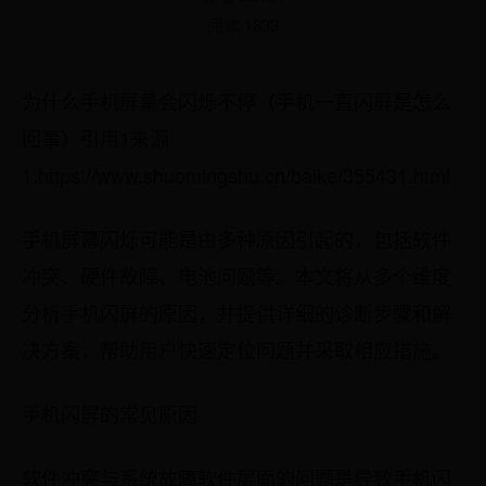
阅读 1833
为什么手机屏幕会闪烁不停（手机一直闪屏是怎么
回事）引用1来源
1.https://www.shuomingshu.cn/baike/355431.html
手机屏幕闪烁可能是由多种原因引起的，包括软件
冲突、硬件故障、电池问题等。本文将从多个维度
分析手机闪屏的原因，并提供详细的诊断步骤和解
决方案，帮助用户快速定位问题并采取相应措施。
手机闪屏的常见原因
软件冲突与系统故障软件层面的问题是导致手机闪