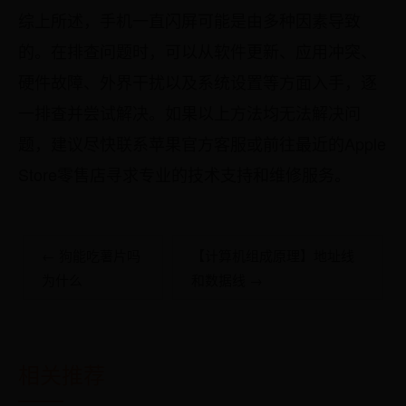
综上所述，手机一直闪屏可能是由多种因素导致
的。在排查问题时，可以从软件更新、应用冲突、
硬件故障、外界干扰以及系统设置等方面入手，逐
一排查并尝试解决。如果以上方法均无法解决问
题，建议尽快联系苹果官方客服或前往最近的Apple
Store零售店寻求专业的技术支持和维修服务。
← 狗能吃薯片吗
【计算机组成原理】地址线
为什么
和数据线 →
相关推荐