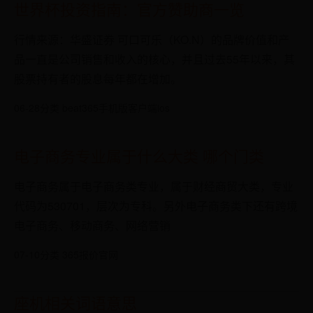
世界杯投资指南：官方赞助商一览
行情来源：华盛证券 可口可乐（KO.N）的品牌价值和产
品一直是公司销售和收入的核心，并且过去55年以来，其
股票持有者的股息每年都在增加。
06-28
分类 beat365手机版客户端ios
电子商务专业属于什么大类 哪个门类
电子商务属于电子商务类专业，属于财经商贸大类，专业
代码为530701，层次为专科。另外电子商务类下还有跨境
电子商务、移动商务、网络营销
07-10
分类 365报价官网
座机相关词语意思