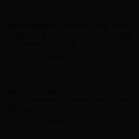
菠萝削皮后能放多久冬天
菠萝削皮后最多能放2天，需尽快食用。菠萝是一种非常
受欢迎的热带水果，其成熟时间在每年的6-8月，口感酸甜
可口，肉质厚实，并且汁水丰富
07-04
分类 beat365手机版客户端ios
Steam 社区 :: Steam 创意工坊
创意工坊主页 关于创意工坊 创意工坊主页 关于创意工坊
设计、发掘并为您的游戏下载更多内容 开始浏览下面由玩
家制作的游戏内容。对制作
06-27
分类 beat365手机版客户端ios