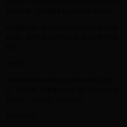
连接问题：连接屏幕与主板的排线松动或损坏也可
能引发闪屏。同样需要专业人员进行检测和维修。
电池健康状况：电池老化或鼓包也可能间接导致屏
幕闪烁。定期检查电池健康状况，并在必要时更换
电池。
外界干扰
电磁辐射等外界因素有时也会影响屏幕的正常显
示，导致闪屏。尽量避免将手机置于电磁干扰较强
的环境中，如电磁炉、音响等附近。
系统设置不当