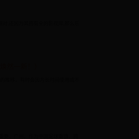
对,还因为其拥有全的影视库,那么乐
焕然一新！）
的推移，有时会因为长时间使用或不
重要。广州，作为中国足球重镇，拥