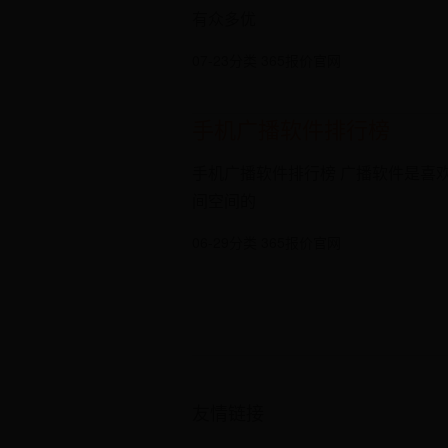
有众多优
07-23
分类 365报价官网
手机广播软件排行榜
手机广播软件排行榜 广播软件是喜
间空间的
06-29
分类 365报价官网
友情链接