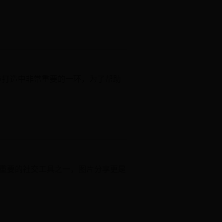
节打造中非常重要的一环，为了帮助
中最重要的社交工具之一，图片分享更是