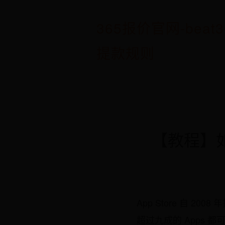
365报价官网-beat3
提款规则
【教程】如何
App Store 自 
超过九成的 Apps 