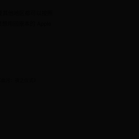
需要其他地区都可以按照
想用回原本的 Apple
《血污：夜之仪式》