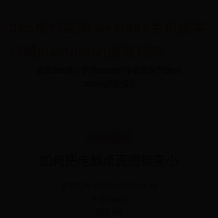
365报价官网-beat365手机版客
户端ios-365bet提款规则
首页
365报价官网
beat365手机版客户端ios
365bet提款规则
365报价官网
如何把电脑桌面图标变小
发布时间 2025-07-06 05:46:10
作者 admin
阅读 885