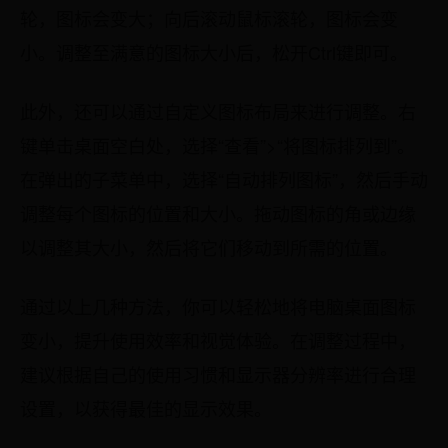
轮，图标会变大；向后滚动鼠标滚轮，图标会变
小。调整至满意的图标大小后，松开Ctrl键即可。
此外，还可以通过自定义图标布局来进行调整。右
键单击桌面空白处，选择“查看”>“将图标排列到”。
在弹出的子菜单中，选择“自动排列图标”，然后手动
调整每个图标的位置和大小。拖动图标的角或边缘
以调整其大小，然后将它们移动到所需的位置。
通过以上几种方法，你可以轻松地将电脑桌面图标
变小，提升使用效率和视觉体验。在调整过程中，
建议根据自己的使用习惯和显示器分辨率进行合理
设置，以获得最佳的显示效果。