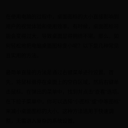
在使用电脑的过程中，桌面图标的大小直接影响到
用户的视觉体验和使用效率。有时候，桌面图标可
能会变得过大，导致桌面显得拥挤不堪。那么，如
何轻松地把电脑桌面图标变小呢？以下是几种常见
且实用的方法。
最简单直接的方法是通过右键菜单进行设置。首
先，将鼠标悬停在桌面上的空白区域，然后右键单
击鼠标。在弹出的菜单中，找到并点击“查看”选项。
在下拉子菜单中，你可以选择“小图标”或“中等图标”
来减小桌面图标的大小。这种方法适用于快速调
整，无需进入复杂的系统设置。