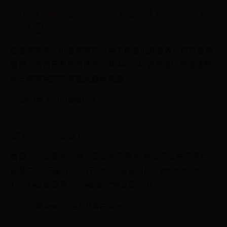
浅谈d1047低音炮功放电路图 功率放大器
电路图
在音响领域，低音炮被广泛用于增强低频音效，提供更具
震撼力的音乐和影音体验。其中d1047低音炮功放电路图
是一种常用的功率放大器电路图
06-28
分类 365bet提款规则
会议怎么拍宣传片
首页 > 行业新闻 > 会议怎么拍宣传片 会议怎么拍宣传片
视频工厂 所属分类：行业新闻 发布时间：2023-09-09
17:09:49 阅读量：1048 本文将从四个方
07-01
分类 beat365手机版客户端ios