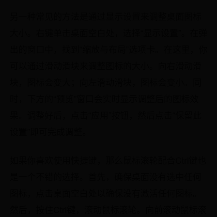
另一种常见的方法是通过显示设置来调整桌面图标
大小。右键单击桌面空白处，选择“显示设置”。在弹
出的窗口中，找到“缩放与布局”选项卡。在这里，你
可以通过滑动滑块来调整图标的大小。向右滑动滑
块，图标会变大；向左滑动滑块，图标会变小。同
时，下方的“预览”窗口会实时显示调整后的图标效
果。调整好后，点击“应用”按钮，然后点击“保留此
设置”即可完成调整。
如果你喜欢使用快捷键，那么鼠标滚轮配合Ctrl键也
是一个不错的选择。首先，确保桌面没有选中任何
图标，点击桌面空白处以确保没有激活任何图标。
然后，按住Ctrl键，滚动鼠标滚轮。向前滚动鼠标滚